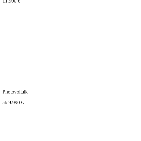
11.900 €
Photovoltaik
ab 9.990 €