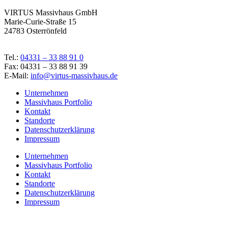
VIRTUS Massivhaus GmbH
Marie-Curie-Straße 15
24783 Osterrönfeld
Tel.:
04331 – 33 88 91 0
Fax: 04331 – 33 88 91 39
E-Mail:
info@virtus-massivhaus.de
Unternehmen
Massivhaus Portfolio
Kontakt
Standorte
Datenschutzerklärung
Impressum
Unternehmen
Massivhaus Portfolio
Kontakt
Standorte
Datenschutzerklärung
Impressum