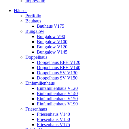
Impressum
Häuser
Portfolio
Bauhaus
Bauhaus V175
Bungalow
Bungalow V90
Bungalow V100
Bungalow V120
Bungalow V145
Doppelhaus
Doppelhaus EFH V120
Doppelhaus EFH V140
Doppelhaus SV V130
Doppelhaus SV V150
Einfamilienhaus
Einfamilienhaus V120
Einfamilienhaus V140
Einfamilienhaus V150
Einfamilienhaus V190
Friesenhaus
Friesenhaus V140
Friesenhaus V150
Friesenhaus V175