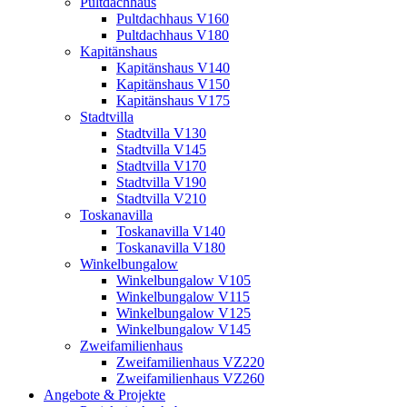
Pultdachhaus
Pultdachhaus V160
Pultdachhaus V180
Kapitänshaus
Kapitänshaus V140
Kapitänshaus V150
Kapitänshaus V175
Stadtvilla
Stadtvilla V130
Stadtvilla V145
Stadtvilla V170
Stadtvilla V190
Stadtvilla V210
Toskanavilla
Toskanavilla V140
Toskanavilla V180
Winkelbungalow
Winkelbungalow V105
Winkelbungalow V115
Winkelbungalow V125
Winkelbungalow V145
Zweifamilienhaus
Zweifamilienhaus VZ220
Zweifamilienhaus VZ260
Angebote & Projekte