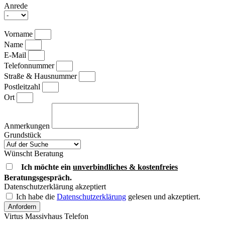
Anrede
Vorname
Name
E-Mail
Telefonnummer
Straße & Hausnummer
Postleitzahl
Ort
Anmerkungen
Grundstück
Wünscht Beratung
Ich möchte ein
unverbindliches & kostenfreies
Beratungsgespräch.
Datenschutzerklärung akzeptiert
Ich habe die
Datenschutzerklärung
gelesen und akzeptiert.
Anfordern
Virtus Massivhaus Telefon