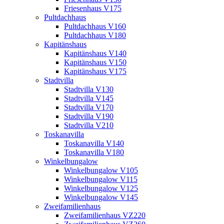
Friesenhaus V175
Pultdachhaus
Pultdachhaus V160
Pultdachhaus V180
Kapitänshaus
Kapitänshaus V140
Kapitänshaus V150
Kapitänshaus V175
Stadtvilla
Stadtvilla V130
Stadtvilla V145
Stadtvilla V170
Stadtvilla V190
Stadtvilla V210
Toskanavilla
Toskanavilla V140
Toskanavilla V180
Winkelbungalow
Winkelbungalow V105
Winkelbungalow V115
Winkelbungalow V125
Winkelbungalow V145
Zweifamilienhaus
Zweifamilienhaus VZ220