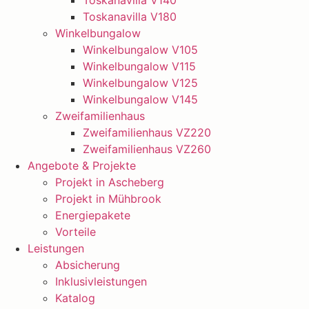
Toskanavilla V140
Toskanavilla V180
Winkelbungalow
Winkelbungalow V105
Winkelbungalow V115
Winkelbungalow V125
Winkelbungalow V145
Zweifamilienhaus
Zweifamilienhaus VZ220
Zweifamilienhaus VZ260
Angebote & Projekte
Projekt in Ascheberg
Projekt in Mühbrook
Energiepakete
Vorteile
Leistungen
Absicherung
Inklusivleistungen
Katalog