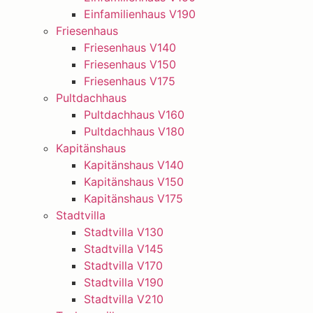
Einfamilienhaus V190
Friesenhaus
Friesenhaus V140
Friesenhaus V150
Friesenhaus V175
Pultdachhaus
Pultdachhaus V160
Pultdachhaus V180
Kapitänshaus
Kapitänshaus V140
Kapitänshaus V150
Kapitänshaus V175
Stadtvilla
Stadtvilla V130
Stadtvilla V145
Stadtvilla V170
Stadtvilla V190
Stadtvilla V210