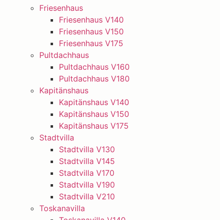
Friesenhaus
Friesenhaus V140
Friesenhaus V150
Friesenhaus V175
Pultdachhaus
Pultdachhaus V160
Pultdachhaus V180
Kapitänshaus
Kapitänshaus V140
Kapitänshaus V150
Kapitänshaus V175
Stadtvilla
Stadtvilla V130
Stadtvilla V145
Stadtvilla V170
Stadtvilla V190
Stadtvilla V210
Toskanavilla