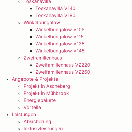
Toskanavilla
Toskanavilla V140
Toskanavilla V180
Winkelbungalow
Winkelbungalow V105
Winkelbungalow V115
Winkelbungalow V125
Winkelbungalow V145
Zweifamilienhaus
Zweifamilienhaus VZ220
Zweifamilienhaus VZ260
Angebote & Projekte
Projekt in Ascheberg
Projekt in Mühbrook
Energiepakete
Vorteile
Leistungen
Absicherung
Inklusivleistungen