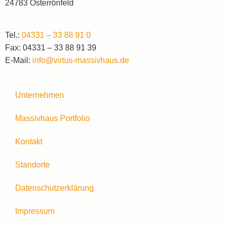
24783 Osterrönfeld
Tel.:
04331 – 33 88 91 0
Fax: 04331 – 33 88 91 39
E-Mail:
info@virtus-massivhaus.de
Unternehmen
Massivhaus Portfolio
Kontakt
Standorte
Datenschutzerklärung
Impressum