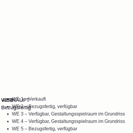
WE 1 – Verkauft
VERKAUFT
VERKAUFT
WE2 -
WE5 -
WE 2 – Bezugsfertig, verfügbar
Bezugsfertig
Bezugsfertig
WE 3 – Verfügbar, Gestaltungsspielraum im Grundriss
WE 4 – Verfügbar, Gestaltungsspielraum im Grundriss
WE 5 – Bezugsfertig, verfügbar