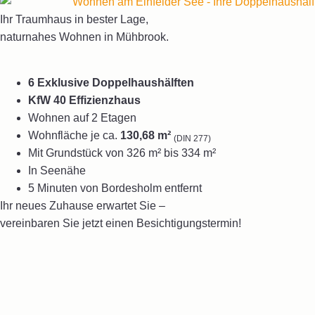
Ihr Traumhaus in bester Lage,
naturnahes Wohnen in Mühbrook.
6 Exklusive Doppelhaushälften
KfW 40 Effizienzhaus
Wohnen auf 2 Etagen
Wohnfläche je ca.
130,68 m²
(DIN 277)
Mit Grundstück von 326 m² bis 334 m²
In Seenähe
5 Minuten von Bordesholm entfernt
Ihr neues Zuhause erwartet Sie –
vereinbaren Sie jetzt einen Besichtigungstermin!