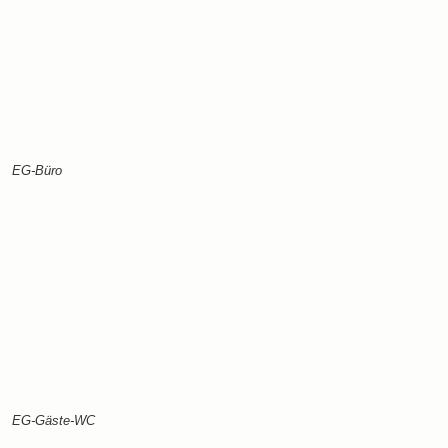
EG-Büro
EG-Gäste-WC